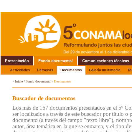
Presentación
Fondo documental
Comunicaciones técnicas
Actividades
Personas
Documentos
Galería multimedia
T
Alrededor del Encuentro
>
Inicio
/
Fondo documental
/
Documentos
Buscador de documentos
Los más de 167 documentos presentados en el 5º C
ser localizados a través de este buscador por título o 
documento (a través del campo "texto libre"), nombre
autor, área temática en la que se enmarca, y el tipo 