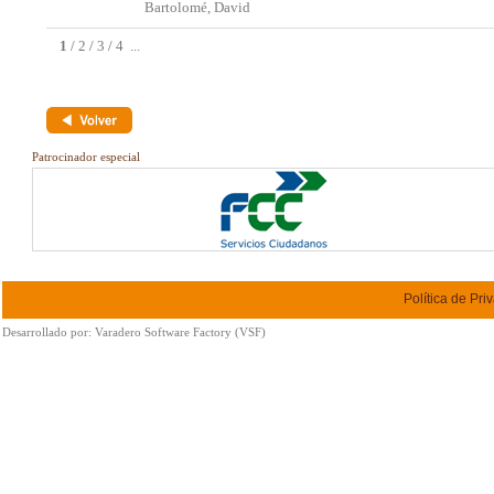
Bartolomé, David
1
/
2
/
3
/
4
...
Patrocinador especial
Política de Pri
Desarrollado por:
Varadero Software Factory (VSF)