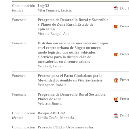
Comunicación
LugO2
Doc. 
técnica
Vilar Pumares, Leticia
Ponencia
Programa de Desarrollo Rural y Sostenible
y Planes de Zona Rural. Estado de
Prese
aplicación
Vicente Rangel, Ana
Ponencia
Distribución urbana de mercaderías limpia
en el centro urbano de Sitges: un nuevo
modo logístico que utiliza vehículos
Prese
eléctricos para la distribución de
mercaderías en el centro urbano
Vendrell, Laura
Ponencia
Proceso para el Pacto Ciudadano por la
Prese
Movilidad Sostenible en Vitoria-Gasteiz
Velázquez, Isabela
Ponencia
Programa de Desarrollo Rural Sostenible.
Prese
Planes de zona
Velasco, Jimena
Comunicación
Bosque ADECUA
Doc. 
técnica
Utrilla Ocaña, Manuela
Comunicación
Proyecto POLIS. Urbanismo solar.