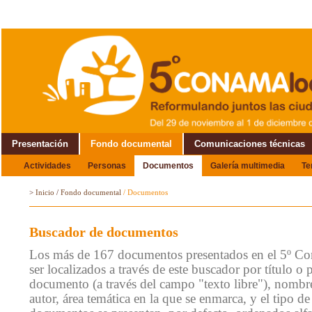
Presentación
Fondo documental
Comunicaciones técnicas
Actividades
Personas
Documentos
Galería multimedia
T
Alrededor del Encuentro
>
Inicio
/
Fondo documental
/
Documentos
Buscador de documentos
Los más de 167 documentos presentados en el 5º C
ser localizados a través de este buscador por título o 
documento (a través del campo "texto libre"), nombre
autor, área temática en la que se enmarca, y el tipo 