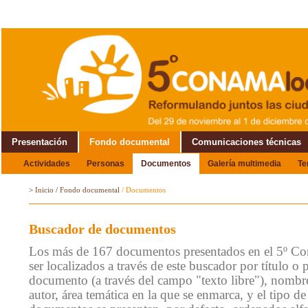
Presentación
Fondo documental
Comunicaciones técnicas
Actividades
Personas
Documentos
Galería multimedia
T
Alrededor del Encuentro
>
Inicio
/
Fondo documental
/
Documentos
Buscador de documentos
Los más de 167 documentos presentados en el 5º C
ser localizados a través de este buscador por título o 
documento (a través del campo "texto libre"), nombre
autor, área temática en la que se enmarca, y el tipo 