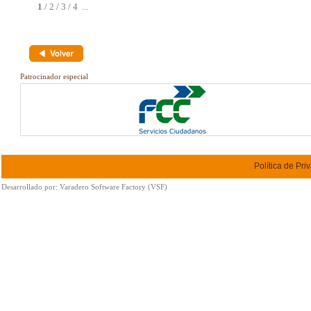
1
/
2
/
3
/
4
...
Patrocinador especial
Política de Pri
Desarrollado por:
Varadero Software Factory (VSF)