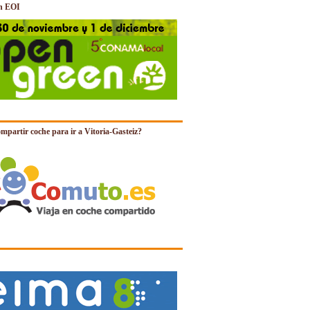
n EOI
mpartir coche para ir a Vitoria-Gasteiz?