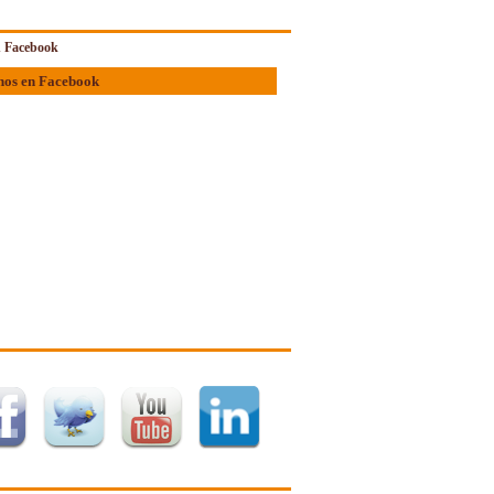
 Facebook
nos en Facebook