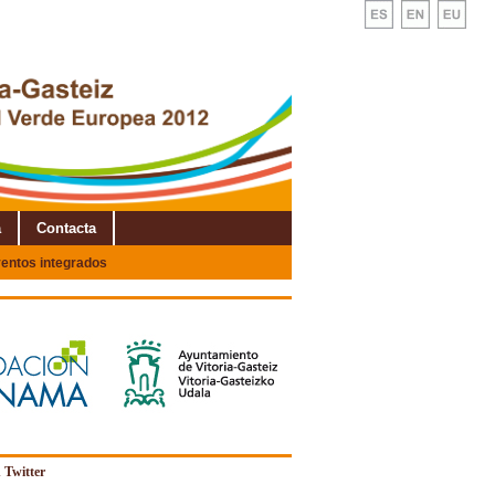
a
Contacta
entos integrados
 Twitter