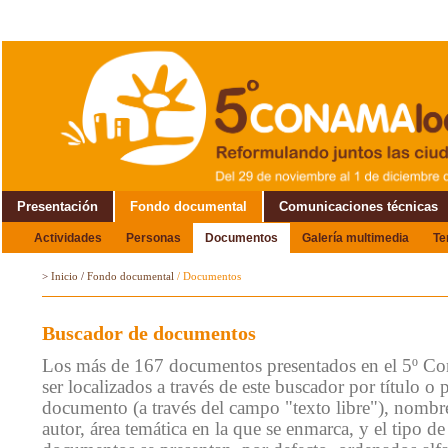
Presentación
Fondo documental
Comunicaciones técnicas
Actividades
Personas
Documentos
Galería multimedia
T
Alrededor del Encuentro
>
Inicio
/
Fondo documental
/
Documentos
Buscador de documentos
Los más de 167 documentos presentados en el 5º C
ser localizados a través de este buscador por título o 
documento (a través del campo "texto libre"), nombre
autor, área temática en la que se enmarca, y el tipo 