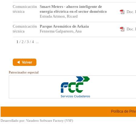
Comunicación
Smart Meters - ahorro inteligente de
técnica
energía eléctrica en el sector doméstico
Doc. 
Estrada Arimon, Ricard
Comunicación
Parque Aromático de Arkaia
Doc. 
técnica
Fennema Galparsoro, Ana
1
/
2
/
3
/
4
...
Patrocinador especial
Política de Pri
Desarrollado por:
Varadero Software Factory (VSF)