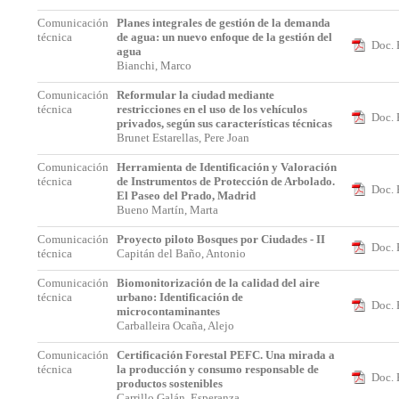
Comunicación
Planes integrales de gestión de la demanda
técnica
de agua: un nuevo enfoque de la gestión del
Doc. 
agua
Bianchi, Marco
Comunicación
Reformular la ciudad mediante
técnica
restricciones en el uso de los vehículos
Doc. 
privados, según sus características técnicas
Brunet Estarellas, Pere Joan
Comunicación
Herramienta de Identificación y Valoración
técnica
de Instrumentos de Protección de Arbolado.
Doc. 
El Paseo del Prado, Madrid
Bueno Martín, Marta
Comunicación
Proyecto piloto Bosques por Ciudades - II
Doc. 
técnica
Capitán del Baño, Antonio
Comunicación
Biomonitorización de la calidad del aire
técnica
urbano: Identificación de
Doc. 
microcontaminantes
Carballeira Ocaña, Alejo
Comunicación
Certificación Forestal PEFC. Una mirada a
técnica
la producción y consumo responsable de
Doc. 
productos sostenibles
Carrillo Galán, Esperanza