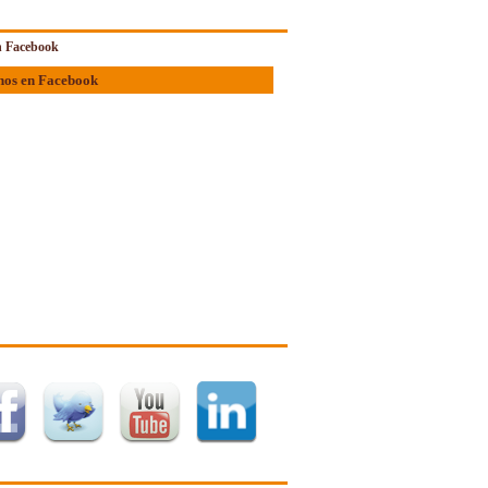
 Facebook
nos en Facebook