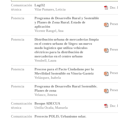
Comunicación
LugO2
Doc. 
técnica
Vilar Pumares, Leticia
Ponencia
Programa de Desarrollo Rural y Sostenible
y Planes de Zona Rural. Estado de
Prese
aplicación
Vicente Rangel, Ana
Ponencia
Distribución urbana de mercaderías limpia
en el centro urbano de Sitges: un nuevo
modo logístico que utiliza vehículos
Prese
eléctricos para la distribución de
mercaderías en el centro urbano
Vendrell, Laura
Ponencia
Proceso para el Pacto Ciudadano por la
Prese
Movilidad Sostenible en Vitoria-Gasteiz
Velázquez, Isabela
Ponencia
Programa de Desarrollo Rural Sostenible.
Prese
Planes de zona
Velasco, Jimena
Comunicación
Bosque ADECUA
Doc. 
técnica
Utrilla Ocaña, Manuela
Comunicación
Proyecto POLIS. Urbanismo solar.