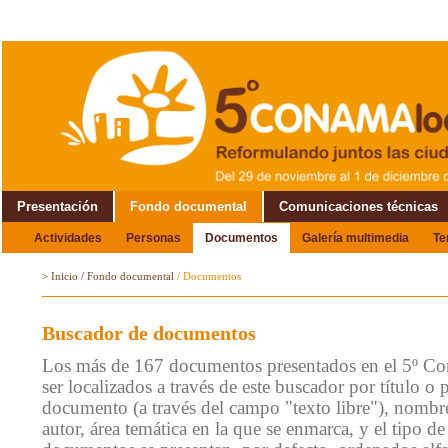
Presentación
Fondo documental
Comunicaciones técnicas
Actividades
Personas
Documentos
Galería multimedia
T
Alrededor del Encuentro
>
Inicio
/
Fondo documental
/
Documentos
Buscador de documentos
Los más de 167 documentos presentados en el 5º C
ser localizados a través de este buscador por título o 
documento (a través del campo "texto libre"), nombre
autor, área temática en la que se enmarca, y el tipo 