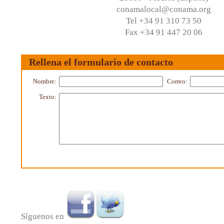
conamalocal@conama.org
Tel +34 91 310 73 50
Fax +34 91 447 20 06
Rellena el formulario de contacto
Nombre:
Correo:
Texto:
Síguenos en