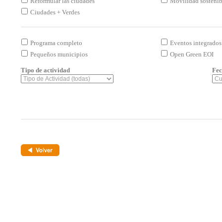
Reformular las ciudades
Movilidad sostenibl
Ciudades + Verdes
Programa completo
Eventos integrados
Pequeños municipios
Open Green EOI
Tipo de actividad
Fec