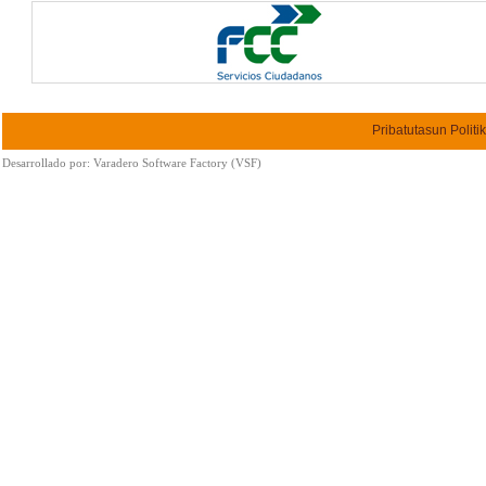
Pribatutasun Politi
Desarrollado por:
Varadero Software Factory (VSF)