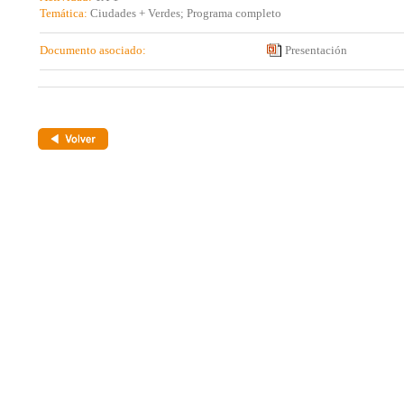
Temática:
Ciudades + Verdes; Programa completo
Documento asociado:
Presentación