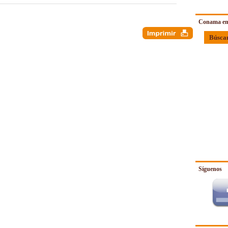
Conama en
Búsca
Síguenos