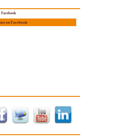
 Facebook
nos en Facebook