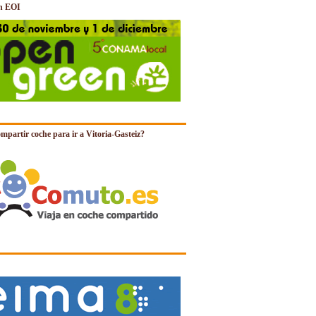
n EOI
mpartir coche para ir a Vitoria-Gasteiz?