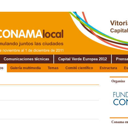
Comunicaciones técnicas
Capital Verde Europea 2012
Prens
os
Galería multimedia
Temas
Comité científico
Estructura
Ev
Organiza
Conama en