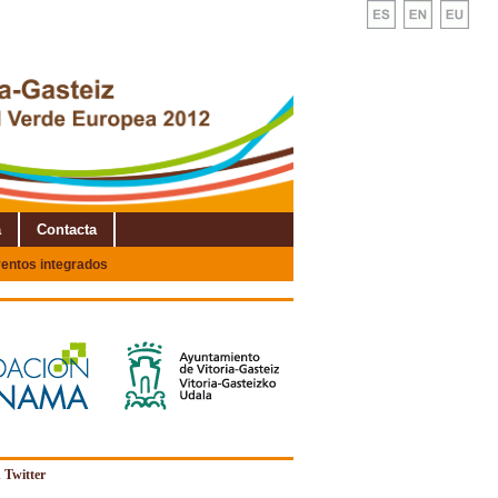
a
Contacta
entos integrados
 Twitter