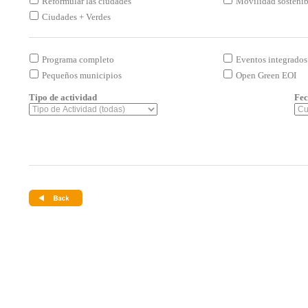
Reformular las ciudades
Movilidad sostenibl
Ciudades + Verdes
Programa completo
Eventos integrados
Pequeños municipios
Open Green EOI
Tipo de actividad
Fec