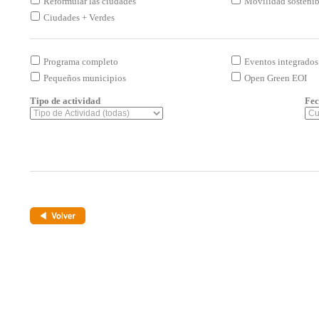
Reformular las ciudades
Movilidad sostenibl
Ciudades + Verdes
Programa completo
Eventos integrados
Pequeños municipios
Open Green EOI
Tipo de actividad
Fec