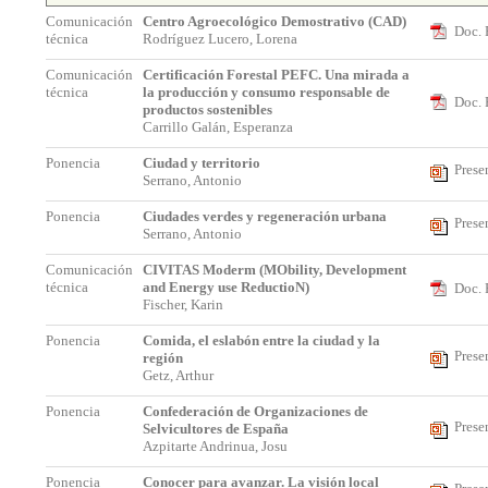
Comunicación
Centro Agroecológico Demostrativo (CAD)
Doc. 
técnica
Rodríguez Lucero, Lorena
Comunicación
Certificación Forestal PEFC. Una mirada a
técnica
la producción y consumo responsable de
Doc. 
productos sostenibles
Carrillo Galán, Esperanza
Ponencia
Ciudad y territorio
Prese
Serrano, Antonio
Ponencia
Ciudades verdes y regeneración urbana
Prese
Serrano, Antonio
Comunicación
CIVITAS Moderm (MObility, Development
técnica
and Energy use ReductioN)
Doc. 
Fischer, Karin
Ponencia
Comida, el eslabón entre la ciudad y la
Prese
región
Getz, Arthur
Ponencia
Confederación de Organizaciones de
Prese
Selvicultores de España
Azpitarte Andrinua, Josu
Ponencia
Conocer para avanzar. La visión local