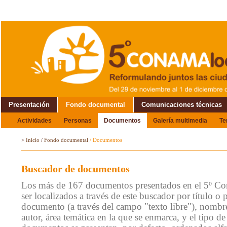
Presentación
Fondo documental
Comunicaciones técnicas
Actividades
Personas
Documentos
Galería multimedia
T
Alrededor del Encuentro
>
Inicio
/
Fondo documental
/
Documentos
Buscador de documentos
Los más de 167 documentos presentados en el 5º C
ser localizados a través de este buscador por título o 
documento (a través del campo "texto libre"), nombre
autor, área temática en la que se enmarca, y el tipo 