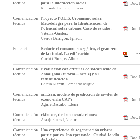
técnica
para la interacción social
Doc. 
Redondo Gómez, Leticia
Comunicación
Proyecto POLIS. Urbanismo solar.
técnica
Metodología para la Identificación de
Potencial solar urbano. Caso de estudio:
Doc. 
Vitoria-Gasteiz
Useros Barrigon, Ignacio
Ponencia
Reducir el consumo energético, el gran reto
Prese
de la ciudad. La edificación
Cuchí i Burgos, Albert
Comunicación
Evaluación con criterios de soleamiento de
técnica
Zabalgana (Vitoria-Gasteiz) y su
Doc. 
redensificación
García Martín, Fernando Miguel
Comunicación
airEsan, modelo de predicción de niveles de
técnica
ozono en la CAPV
Doc. 
Agirre Basurko, Elena
Comunicación
ekihouse, the basque solar house
Doc. 
técnica
Araujo Corral, Victor
Comunicación
Una experiencia de regeneración urbana
técnica
participativa. Interpretando...Ciudad Jardín
Doc. 
de Loiola