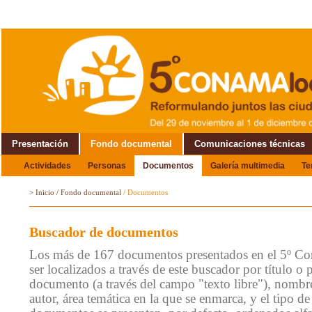
Presentación
Fondo documental
Comunicaciones técnicas
Actividades
Personas
Documentos
Galería multimedia
T
Alrededor del Encuentro
>
Inicio
/
Fondo documental
/
Documentos
Buscador de documentos
Los más de 167 documentos presentados en el 5º C
ser localizados a través de este buscador por título o 
documento (a través del campo "texto libre"), nombre
autor, área temática en la que se enmarca, y el tipo 