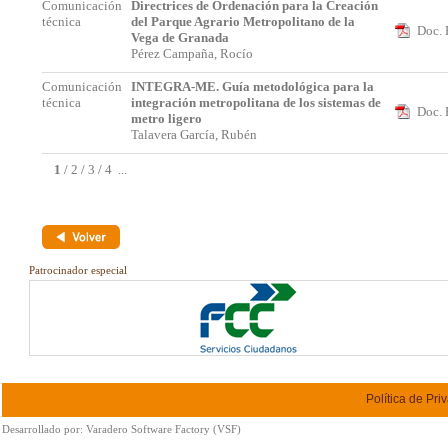
Comunicación
Directrices de Ordenación para la Creación
técnica
del Parque Agrario Metropolitano de la
Doc. 
Vega de Granada
Pérez Campaña, Rocío
Comunicación
INTEGRA-ME. Guía metodológica para la
técnica
integración metropolitana de los sistemas de
Doc. 
metro ligero
Talavera García, Rubén
1
/
2
/
3
/
4
...
Patrocinador especial
Política de Pri
Desarrollado por:
Varadero Software Factory (VSF)