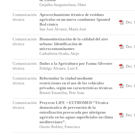
Grijalba Aseguinolaza, Olatz
Comunicación
Aprovechamiento térmico de residuos
técnica
agrícolas en un nuevo combustor Spouted
Doc. 
Bed cónico
San José Álvarez, María José
Comunicación
Biomonitorización de la calidad del aire
técnica
urbano: Identificación de
Doc. 
microcontaminantes
Carballeira Ocaña, Alejo
Comunicación
Daños a la Agricultura por Fauna Silvestre
Doc. 
técnica
Fidalgo Álvarez, Luis E.
Comunicación
Reformular la ciudad mediante
técnica
restricciones en el uso de los vehículos
Doc. 
privados, según sus características técnicas
Brunet Estarellas, Pere Joan
Comunicación
Proyecto LIFE + EUTROMED “Técnica
técnica
demostrativa de prevención de la
eutrofización provocada por nitrógeno
Doc. 
agrícola en las aguas superficiales en clima
mediterráneo”.
Osorio Robles, Francisco