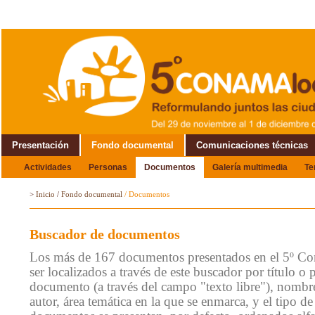
Presentación
Fondo documental
Comunicaciones técnicas
Actividades
Personas
Documentos
Galería multimedia
T
Alrededor del Encuentro
>
Inicio
/
Fondo documental
/
Documentos
Buscador de documentos
Los más de 167 documentos presentados en el 5º C
ser localizados a través de este buscador por título o 
documento (a través del campo "texto libre"), nombre
autor, área temática en la que se enmarca, y el tipo 