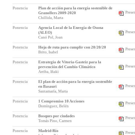
Ponencia
Plan de acción para la energía sostenible de
Prese
Granollers 2009-2020
Chillida, Marta
Ponencia
Agencia Local de la Energía de Osona
Prese
(ALEO)
Canó Pol, Joan
Ponencia
Hoja de ruta para cumplir con 20/20/20
Prese
Brito, Isabel
Ponencia
Estrategia de Vitoria-Gasteiz para la
Prese
prevención del Cambio Climático
Arriba, Iñaki
Ponencia
El plan de acción para la energía sostenible
Prese
en Basauri
Santamaría, Marta
Ponencia
1 Compromiso 10 Acciones
Prese
Domínguez, Belén
Ponencia
Bosques por ciudades
Prese
Tomás Pino, Carmen
Ponencia
Madrid-Río
Prese