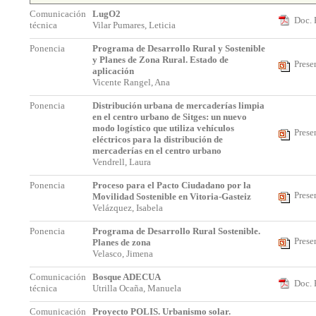
Comunicación
LugO2
Doc. 
técnica
Vilar Pumares, Leticia
Ponencia
Programa de Desarrollo Rural y Sostenible
y Planes de Zona Rural. Estado de
Prese
aplicación
Vicente Rangel, Ana
Ponencia
Distribución urbana de mercaderías limpia
en el centro urbano de Sitges: un nuevo
modo logístico que utiliza vehículos
Prese
eléctricos para la distribución de
mercaderías en el centro urbano
Vendrell, Laura
Ponencia
Proceso para el Pacto Ciudadano por la
Prese
Movilidad Sostenible en Vitoria-Gasteiz
Velázquez, Isabela
Ponencia
Programa de Desarrollo Rural Sostenible.
Prese
Planes de zona
Velasco, Jimena
Comunicación
Bosque ADECUA
Doc. 
técnica
Utrilla Ocaña, Manuela
Comunicación
Proyecto POLIS. Urbanismo solar.