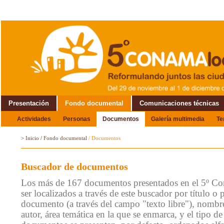
Presentación
Fondo documental
Comunicaciones técnicas
Actividades
Personas
Documentos
Galería multimedia
T
Alrededor del Encuentro
>
Inicio
/
Fondo documental
/
Documentos
Buscador de documentos
Los más de 167 documentos presentados en el 5º C
ser localizados a través de este buscador por título o 
documento (a través del campo "texto libre"), nombre
autor, área temática en la que se enmarca, y el tipo 